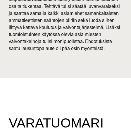
osalta tiukentaa. Tehtävä tulisi säätää luvanvaraiseksi
ja saattaa samalla kaikki asiamiehet samankaltaisten
ammattieettisten sääntöjen piiriin sekä luoda siihen
liittyvä kattava koulutus ja valvontajärjestelmä. Lisäksi
tuomioistuinten käytössä olevia asia miesten
valvontakeinoja tulisi monipuolistaa. Ehdotuksista
saatu lausuntopalaute oli pää osin myönteistä.
VARATUOMARI