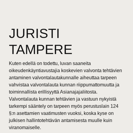
JURISTI
TAMPERE
Kuten edellä on todettu, luvan saaneita
oikeudenkäyntiavustajia koskevien valvonta tehtävien
antaminen valvontalautakunnalle aiheuttaa tarpeen
vahvistaa valvontalauta kunnan riippumattomuutta ja
toiminnallista erillisyyttä Asianajajaliitosta.
Valvontalauta kunnan tehtävien ja vastuun nykyistä
tarkempi sääntely on tarpeen myös perustuslain 124
§:n asettamien vaatimusten vuoksi, koska kyse on
julkisen hallintotehtävän antamisesta muulle kuin
viranomaiselle.