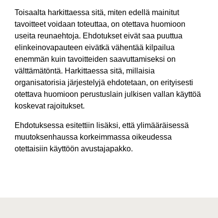
Toisaalta harkittaessa sitä, miten edellä mainitut
tavoitteet voidaan toteuttaa, on otettava huomioon
useita reunaehtoja. Ehdotukset eivät saa puuttua
elinkeinovapauteen eivätkä vähentää kilpailua
enemmän kuin tavoitteiden saavuttamiseksi on
välttämätöntä. Harkittaessa sitä, millaisia
organisatorisia järjestelyjä ehdotetaan, on erityisesti
otettava huomioon perustuslain julkisen vallan käyttöä
koskevat rajoitukset.
Ehdotuksessa esitettiin lisäksi, että ylimääräisessä
muutoksenhaussa korkeimmassa oikeudessa
otettaisiin käyttöön avustajapakko.