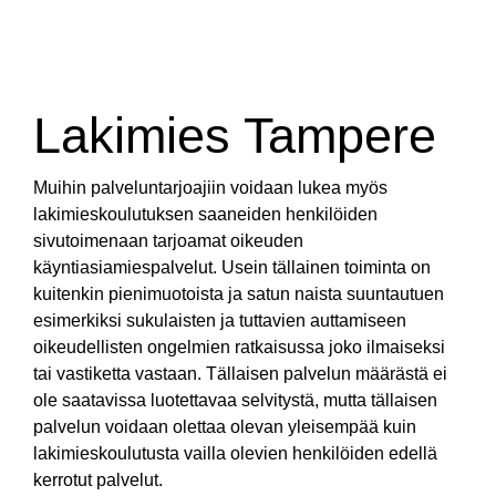
Lakimies Tampere
Muihin palveluntarjoajiin voidaan lukea myös
lakimieskoulutuksen saaneiden henkilöiden
sivutoimenaan tarjoamat oikeuden
käyntiasiamiespalvelut. Usein tällainen toiminta on
kuitenkin pienimuotoista ja satun naista suuntautuen
esimerkiksi sukulaisten ja tuttavien auttamiseen
oikeudellisten ongelmien ratkaisussa joko ilmaiseksi
tai vastiketta vastaan. Tällaisen palvelun määrästä ei
ole saatavissa luotettavaa selvitystä, mutta tällaisen
palvelun voidaan olettaa olevan yleisempää kuin
lakimieskoulutusta vailla olevien henkilöiden edellä
kerrotut palvelut.