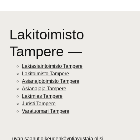
Lakitoimisto
Tampere —
Lakiasiaintoimisto Tampere
Lakitoimisto Tampere
Asianajotoimisto Tampere
Asianajaja Tampere
Lakimies Tampere
Juristi Tampere
Varatuomari Tampere
Luvan saanut oikeudenkäyntiavustaja olisi