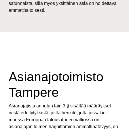
satunnaista, sillä myös yksittäinen asia on hoidettava
ammattitaitoisesti.
Asianajotoimisto
Tampere
Asianajajista annetun lain 3 § sisältää määräykset
niistä edellytyksistä, joilla henkilö, jolla jossakin
muussa Euroopan talousalueen valtiossa on
asianajajan toimen harjoittamien ammattipätevyys, on