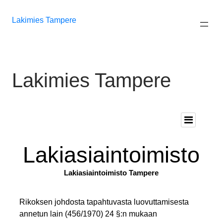
Siirry
sisältöön
Lakimies Tampere
Lakimies Tampere
Lakiasiaintoimisto
Lakiasiaintoimisto Tampere
Rikoksen johdosta tapahtuvasta luovuttamisesta
annetun lain (456/1970) 24 §:n mukaan