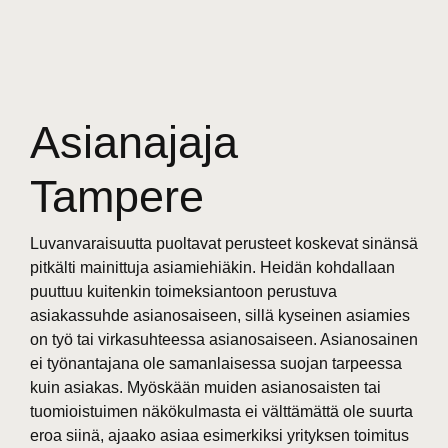
Asianajaja
Tampere
Luvanvaraisuutta puoltavat perusteet koskevat sinänsä
pitkälti mainittuja asiamiehiäkin. Heidän kohdallaan
puuttuu kuitenkin toimeksiantoon perustuva
asiakassuhde asianosaiseen, sillä kyseinen asiamies
on työ tai virkasuhteessa asianosaiseen. Asianosainen
ei työnantajana ole samanlaisessa suojan tarpeessa
kuin asiakas. Myöskään muiden asianosaisten tai
tuomioistuimen näkökulmasta ei välttämättä ole suurta
eroa siinä, ajaako asiaa esimerkiksi yrityksen toimitus